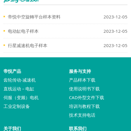
帝悦中空旋轉平台样本资料
2023-12-05
电动缸电子样本
2023-12-05
行星减速机电子样本
2023-12-05
帝悦产品
服务与支持
齿轮传动-减速机
产品样本下载
直线运动－电缸
使用说明书下载
伺服（变频）电机
CAD外型文件下载
工业定制设备
培训与教程下载
技术支持电话
关于我们
联系我们