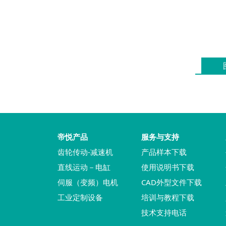
帝悦产品
服务与支持
齿轮传动-减速机
产品样本下载
直线运动－电缸
使用说明书下载
伺服（变频）电机
CAD外型文件下载
工业定制设备
培训与教程下载
技术支持电话