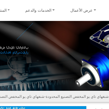
عرض الأعمال
الخدمات والدعم
المنت
شنغهاي تاي يو المخفض التصنيع المحدودة-شنغهاي تاي يو المخفض التصني