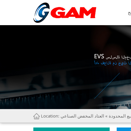
ج
ع المحدودة
» العتاد المخفض الصناعي
Location: