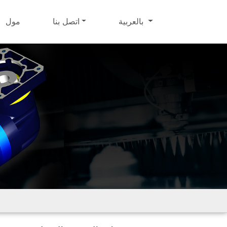
بالعربية
اتصل بنا
مول