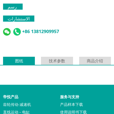
رسم
الاستشارات
+86 13812909957
图纸
技术参数
商品介绍
帝悦产品
服务与支持
齿轮传动-减速机
产品样本下载
直线运动－电缸
使用说明书下载